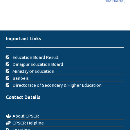
ভর্তি বিজ্ঞপ্তি )
Important Links
Education Board Result
Dinajpur Education Board
Ministry of Education
Banbeis
Directorate of Secondary & Higher Education
Contact Details
About CPSCR
CPSCR Helpline
Location