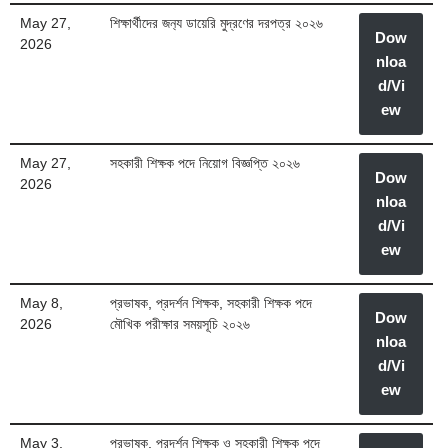
May 27,
শিক্ষার্থীদের জন‍্য ডায়েরি মুদ্রণের দরপত্র ২০২৬
Dow
2026
nloa
d/Vi
ew
May 27,
সহকারী শিক্ষক পদে নিয়োগ বিজ্ঞপ্তি ২০২৬
Dow
2026
nloa
d/Vi
ew
May 8,
প্রভাষক, প্রদর্শন শিক্ষক, সহকারী শিক্ষক পদে
Dow
2026
মৌখিক পরীক্ষার সময়সূচি ২০২৬
nloa
d/Vi
ew
May 3,
প্রভাষক, প্রদর্শন শিক্ষক ও সহকারী শিক্ষক পদে