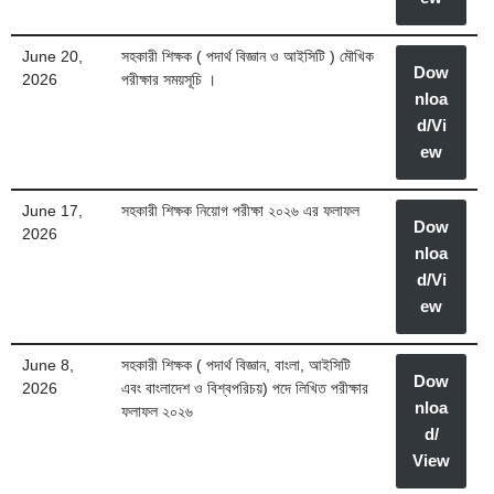
June 20,
সহকারী শিক্ষক ( পদার্থ বিজ্ঞান ও আইসিটি ) মৌখিক
Dow
2026
পরীক্ষার সময়সূচি ।
nloa
d/Vi
ew
June 17,
সহকারী শিক্ষক নিয়োগ পরীক্ষা ২০২৬ এর ফলাফল
Dow
2026
nloa
d/Vi
ew
June 8,
সহকারী শিক্ষক ( পদার্থ বিজ্ঞান, বাংলা, আইসিটি
Dow
2026
এবং বাংলাদেশ ও বিশ্বপরিচয়) পদে লিখিত পরীক্ষার
nloa
ফলাফল ২০২৬
d/
View