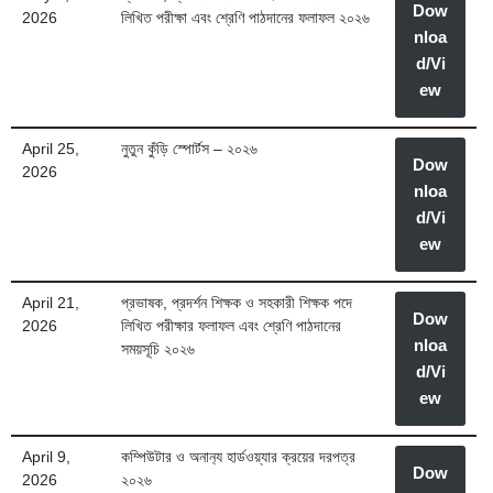
Dow
2026
লিখিত পরীক্ষা এবং শ্রেণি পাঠদানের ফলাফল ২০২৬
nloa
d/Vi
ew
April 25,
নুতুন কুঁড়ি স্পোর্টস – ২০২৬
Dow
2026
nloa
d/Vi
ew
April 21,
প্রভাষক, প্রদর্শন শিক্ষক ও সহকারী শিক্ষক পদে
Dow
2026
লিখিত পরীক্ষার ফলাফল এবং শ্রেণি পাঠদানের
nloa
সময়সূচি ২০২৬
d/Vi
ew
April 9,
কম্পিউটার ও অনান‍্য হার্ডওয়্যার ক্রয়ের দরপত্র
Dow
2026
২০২৬