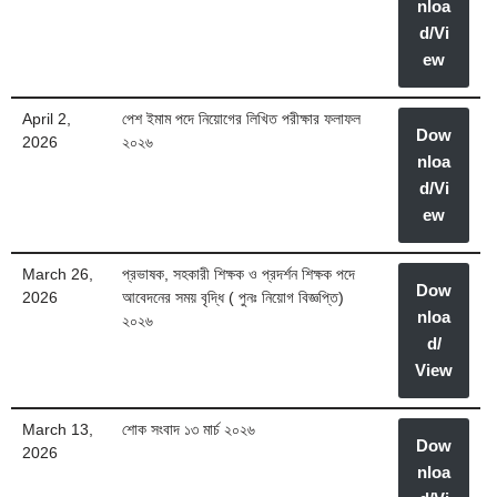
nloa
d/Vi
ew
April 2,
পেশ ইমাম পদে নিয়োগের লিখিত পরীক্ষার ফলাফল
Dow
2026
২০২৬
nloa
d/Vi
ew
March 26,
প্রভাষক, সহকারী শিক্ষক ও প্রদর্শন শিক্ষক পদে
Dow
2026
আবেদনের সময় বৃদ্ধি ( পুনঃ নিয়োগ বিজ্ঞপ্তি)
nloa
২০২৬
d/
View
March 13,
শোক সংবাদ ১৩ মার্চ ২০২৬
Dow
2026
nloa