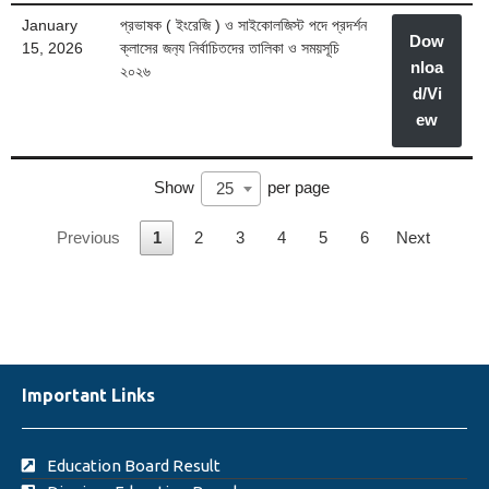
January
প্রভাষক ( ইংরেজি ) ও সাইকোলজিস্ট পদে প্রদর্শন
Dow
15, 2026
ক্লাসের জন‍্য নির্বাচিতদের তালিকা ও সময়সূচি
nloa
২০২৬
d/Vi
ew
Show
per page
25
Previous
1
2
3
4
5
6
Next
Important Links
Education Board Result